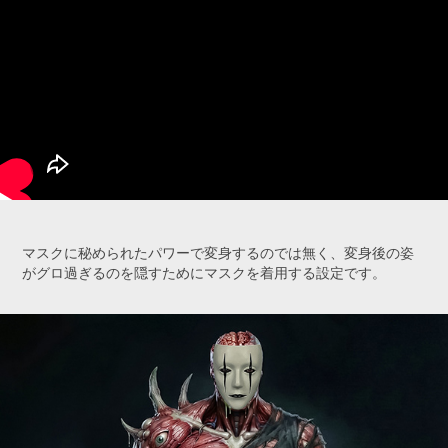
マスクに秘められたパワーで変身するのでは無く、変身後の姿
がグロ過ぎるのを隠すためにマスクを着用する設定です。