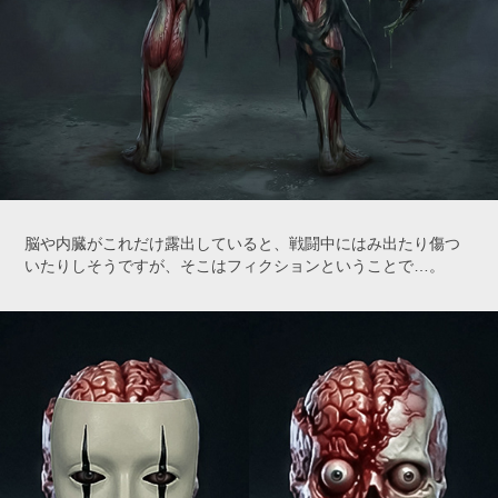
脳や内臓がこれだけ露出していると、戦闘中にはみ出たり傷つ
いたりしそうですが、そこはフィクションということで…。