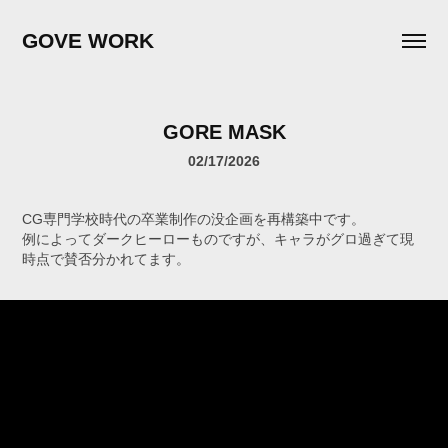
GOVE WORK
GORE MASK
02/17/2026
CG専門学校時代の卒業制作の没企画を再構築中です。
例によってダークヒーローものですが、キャラがグロ過ぎて現
時点で賛否分かれてます。