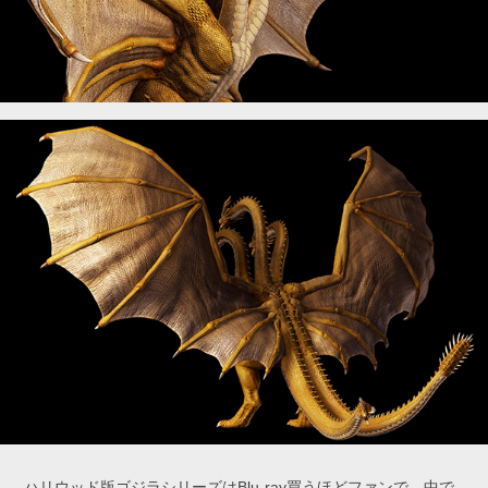
ハリウッド版ゴジラシリーズはBlu-ray買うほどファンで、中で