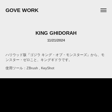
GOVE WORK
KING GHIDORAH
11/21/2024
ハリウッド版『ゴジラ キング・オブ・モンスターズ』から、モ
ンスター・ゼロこと、キングギドラです。
使用ツール：ZBrush , KeyShot